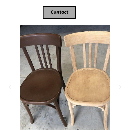
Contact