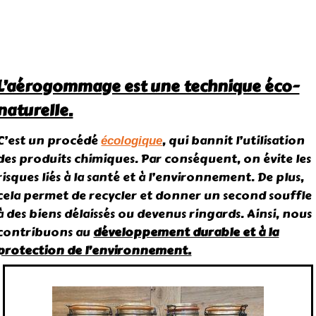
L’aérogommage est une technique éco-
naturelle.
C’est un procédé
, qui bannit l’utilisation
écologique
des produits chimiques. Par conséquent, on évite les
risques liés à la santé et à l’environnement. De plus,
cela permet de recycler et donner un second souffle
à des biens délaissés ou devenus ringards. Ainsi, nous
contribuons au
développement durable et à la
protection de l’environnement.