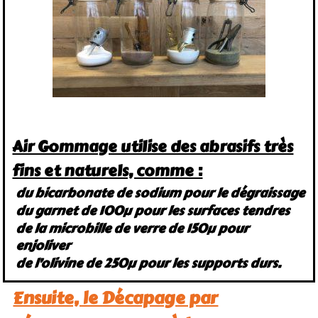
Air Gommage utilise des abrasifs très
fins et naturels, comme :
du bicarbonate de sodium pour le dégraissage
du garnet de 100µ pour les surfaces tendres
de la microbille de verre de 150µ pour
enjoliver
de l’olivine de 250µ pour les supports durs.
Ensuite, le Décapage par