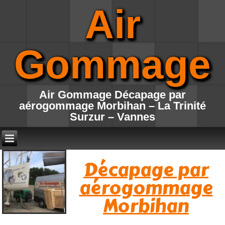
Air
Gommage
Air Gommage Décapage par
aérogommage Morbihan – La Trinité
Surzur – Vannes
Décapage par
aérogommage
Morbihan