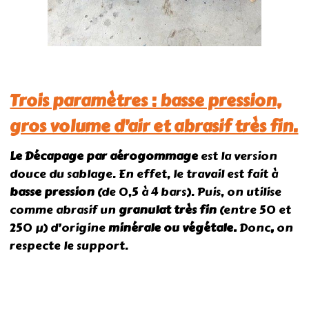
Trois paramètres : basse pression,
gros volume d’air et abrasif très fin.
Le Décapage par aérogommage
est la version
douce du sablage. En effet, le travail est fait à
basse pression
(de 0,5 à 4 bars). Puis, on utilise
comme abrasif un
granulat très fin
(entre 50 et
250 µ) d’origine
minérale ou végétale.
Donc
,
on
respecte le support.