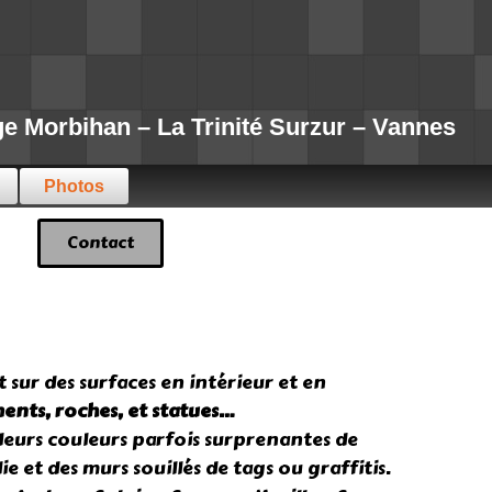
Morbihan – La Trinité Surzur – Vannes
Photos
Contact
 sur des surfaces en intérieur et en
ents, roches, et statues…
leurs couleurs parfois surprenantes de
 et des murs souillés de tags ou graffitis.