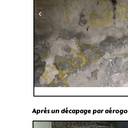
Après un décapage par aérogom