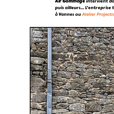
Air Gommage
intervient da
puis ailleurs… L’entreprise
à Vannes ou
Atelier Projecti