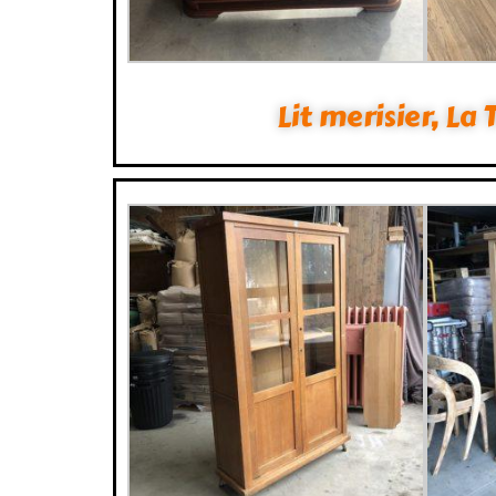
Lit merisier, La 