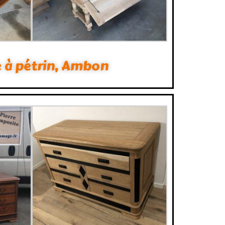
 à pétrin, Ambon