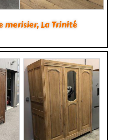
erisier, La Trinité