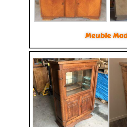
Meuble Ma