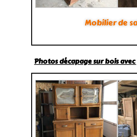
Mobilier de s
Photos décapage sur bois avec