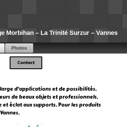
Morbihan – La Trinité Surzur – Vannes
Photos
Contact
large d’applications et de possibilités.
teurs de beaux objets et professionnels.
t éclat aux supports. Pour les produits
 Vannes.