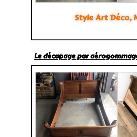
Style Art Déco, 
Le décapage par aérogommage e