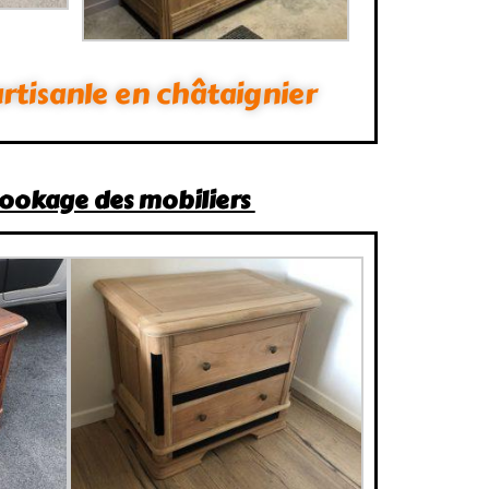
artisanle en châtaignier
lookage des mobiliers