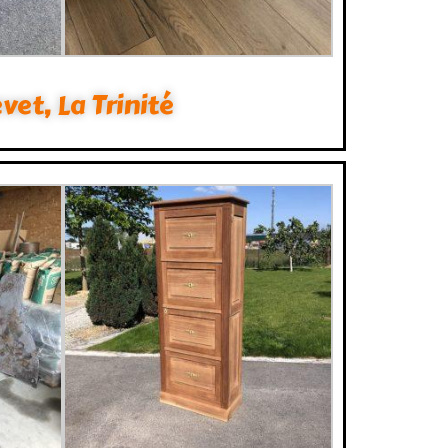
vet, La Trinité