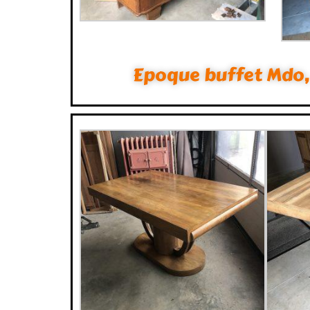
Epoque buffet Mdo