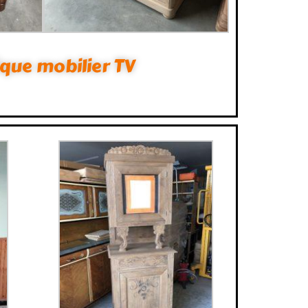
ique mobilier TV