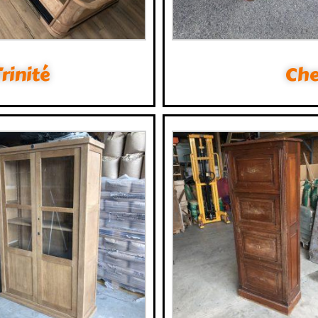
Trinité
Che